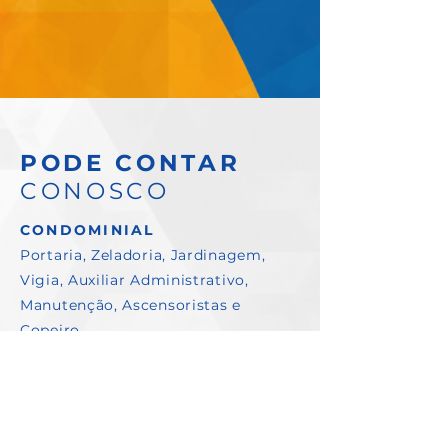
PODE CONTAR
CONOSCO
CONDOMINIAL
Portaria, Zeladoria, Jardinagem,
Vigia, Auxiliar Administrativo,
Manutenção, Ascensoristas e
Copeiro.
MANUTENÇÃO E CIVIL
Pedreiro, Pintor, Ajudante, Servente