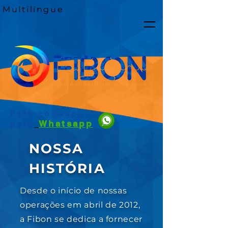
Multilíngue
Fale conosco
pelo
Whatsapp
NOSSA
HISTÓRIA
Desde o início de nossas
operações em abril de 2012,
a Fibon se dedica a fornecer