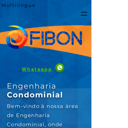
Multilíngue
Fale conosco
pelo
Whatsapp
Engenharia
Condominial
Bem-vindo à nossa área
de Engenharia
Condominial, onde