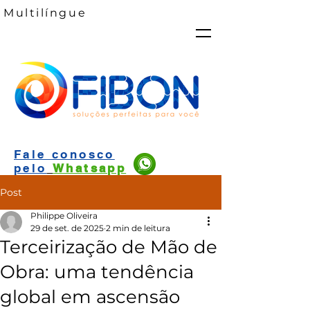
Multilíngue
Fale conosco
pelo
Whatsapp
Post
Philippe Oliveira
29 de set. de 2025
2 min de leitura
Terceirização de Mão de
Obra: uma tendência
global em ascensão