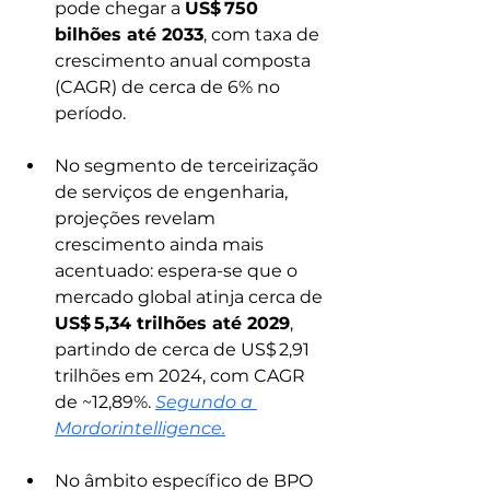
pode chegar a 
US$ 750 
bilhões até 2033
, com taxa de 
crescimento anual composta 
(CAGR) de cerca de 6% no 
período. 
No segmento de terceirização 
de serviços de engenharia, 
projeções revelam 
crescimento ainda mais 
acentuado: espera-se que o 
mercado global atinja cerca de 
US$ 5,34 trilhões até 2029
, 
partindo de cerca de US$ 2,91 
trilhões em 2024, com CAGR 
de ~12,89%. 
Segundo a 
Mordorintelligence.
No âmbito específico de BPO 